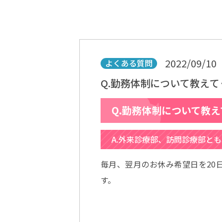
2022/09/10
よくある質問
Q.勤務体制について教えて
Q.勤務体制について教
A.外来診療部、訪問診療部と
毎月、翌月のお休み希望日を20
す。