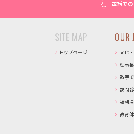
電話での
SITE MAP
OUR 
トップページ
文化・
理事長
数字で
訪問診
福利厚
教育体