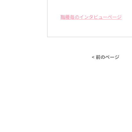
職種毎のインタビューページ
< 前のページ