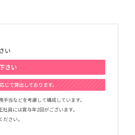
さい
て下さい
に応じて算出しております。
務手当などを考慮して構成しています。
正社員には賞与年2回がございます。
ください。