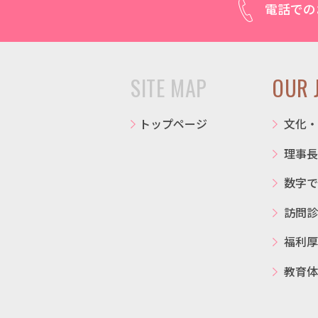
電話での
SITE MAP
OUR 
トップページ
文化・
理事長
数字で
訪問診
福利厚
教育体