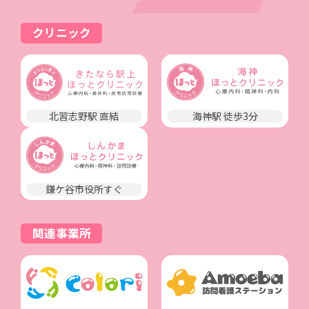
クリニック
北習志野駅 直結
海神駅 徒歩3分
鎌ケ谷市役所すぐ
関連事業所